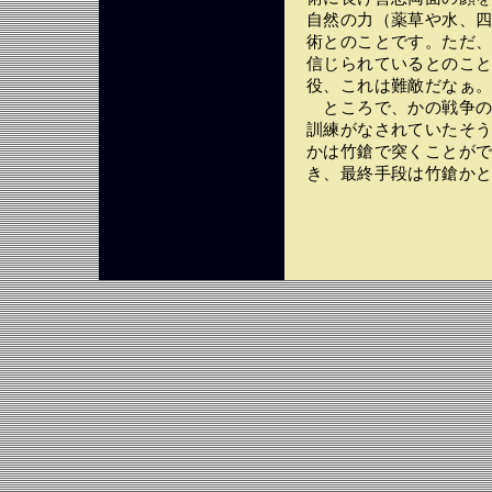
自然の力（薬草や水、
術とのことです。ただ
信じられているとのこ
役、これは難敵だなぁ
ところで、かの戦争の
訓練がなされていたそ
かは竹鎗で突くことが
き、最終手段は竹鎗か