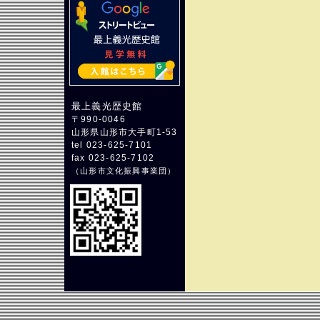
最上義光歴史館
〒990-0046
山形県山形市大手町1-53
tel 023-625-7101
fax 023-625-7102
（
山形市文化振興事業団
）