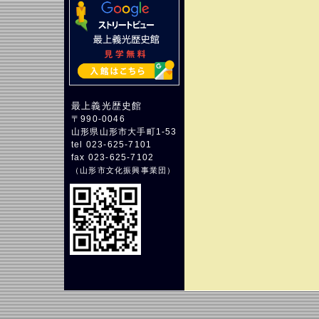
最上義光歴史館
〒990-0046
山形県山形市大手町1-53
tel 023-625-7101
fax 023-625-7102
（
山形市文化振興事業団
）