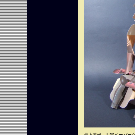
最上義光 甲冑ペーパークラ