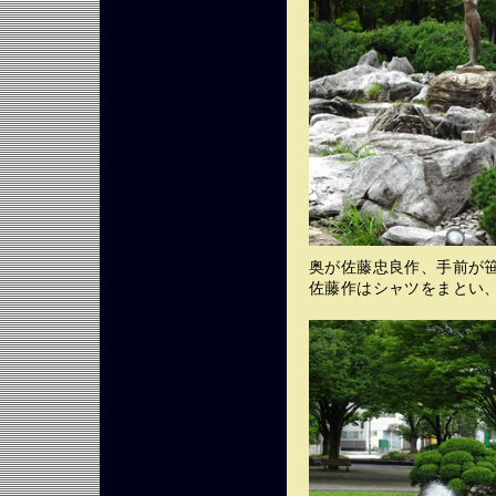
奥が佐藤忠良作、手前が
佐藤作はシャツをまとい