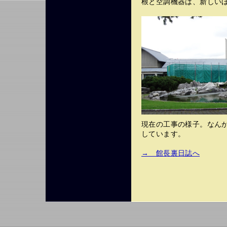
根と空調機器は、新しい
現在の工事の様子。なん
しています。
→ 館長裏日誌へ