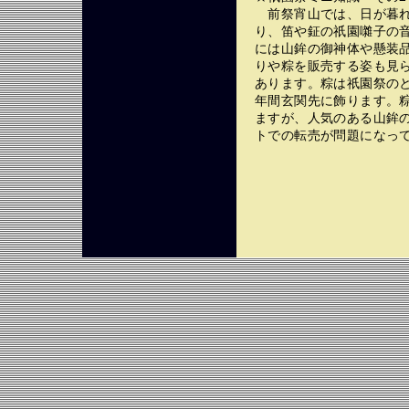
前祭宵山では、日が暮れ
り、笛や鉦の祇園囃子の
には山鉾の御神体や懸装品
りや粽を販売する姿も見
あります。粽は祇園祭の
年間玄関先に飾ります。
ますが、人気のある山鉾
トでの転売が問題になっ