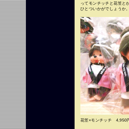
ってモンチッチと花笠と
ひとついかがでしょうか
花笠×モンチッチ 4,950