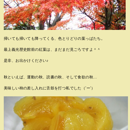
掃いても掃いても降ってくる、色とりどりの葉っぱたち。
最上義光歴史館前の紅葉は、まだまだ見ごろですよ＾＾
是非、お出かけください♪
秋といえば、運動の秋、読書の秋、そして食欲の秋…
美味しい柿の差し入れに舌鼓を打つ私でした（’ー’）