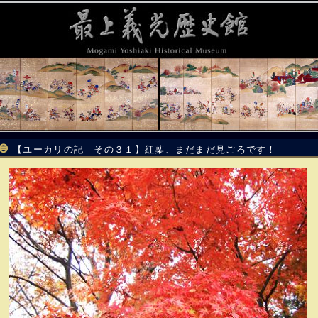
【ユーカリの記 その３１】紅葉、まだまだ見ごろです！