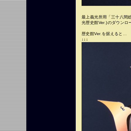
最上義光所用「三十八間総
光歴史館Ver.)のダウンロ
歴史館Ver.を据えると…
↓↓↓