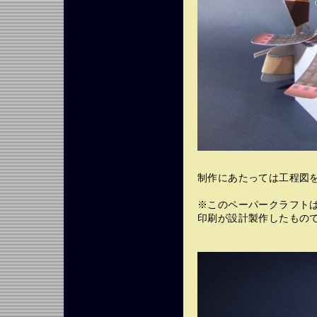
制作にあたっては工程図を
※このペーパークラフト
印刷が設計製作したもの