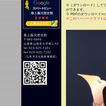
※［ダウンロード］してプ
ができます。
※ PDFのダウンロード>>
※このペーパークラフト
最上義光歴史館
〒990-0046
山形県山形市大手町1-53
tel 023-625-7101
fax 023-625-7102
（
山形市文化振興事業団
）