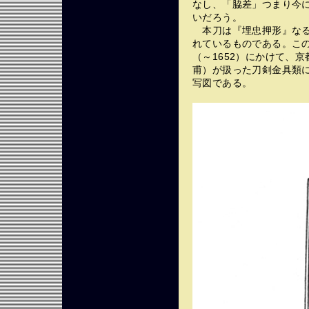
なし、「脇差」つまり今
いだろう。
本刀は『埋忠押形』なる
れているものである。この
（～1652）にかけて、
甫）が扱った刀剣金具類
写図である。