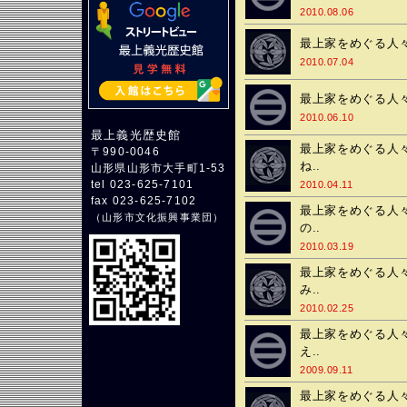
2010.08.06
最上家をめぐる人々
2010.07.04
最上家をめぐる人々♯
2010.06.10
最上義光歴史館
最上家をめぐる人々
〒990-0046
ね..
山形県山形市大手町1-53
tel 023-625-7101
2010.04.11
fax 023-625-7102
最上家をめぐる人々
（
山形市文化振興事業団
）
の..
2010.03.19
最上家をめぐる人々
み..
2010.02.25
最上家をめぐる人々
え..
2009.09.11
最上家をめぐる人々