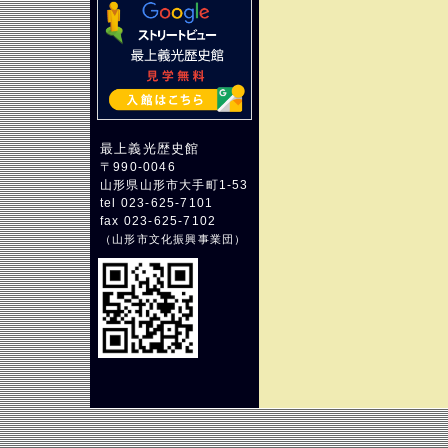
最上義光歴史館
〒990-0046
山形県山形市大手町1-53
tel 023-625-7101
fax 023-625-7102
（
山形市文化振興事業団
）