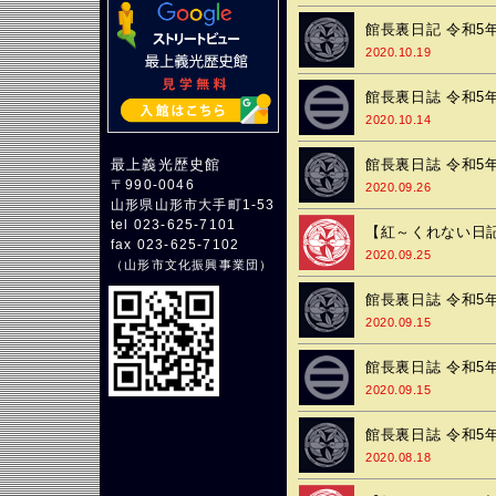
館長裏日記 令和5年
2020.10.19
館長裏日誌 令和5年
2020.10.14
館長裏日誌 令和5年
最上義光歴史館
〒990-0046
2020.09.26
山形県山形市大手町1-53
tel 023-625-7101
【紅～くれない日記
fax 023-625-7102
2020.09.25
（
山形市文化振興事業団
）
館長裏日誌 令和5年
2020.09.15
館長裏日誌 令和5年
2020.09.15
館長裏日誌 令和5年
2020.08.18