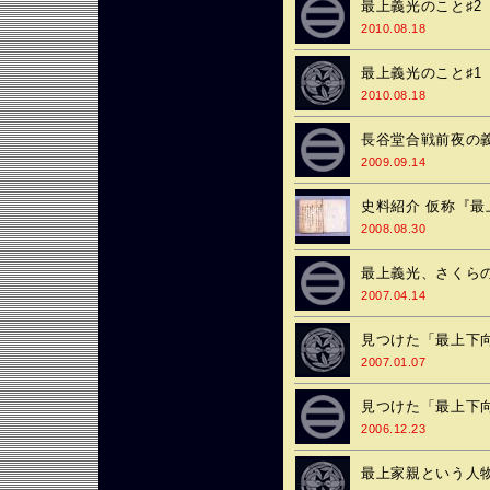
最上義光のこと♯2
2010.08.18
最上義光のこと♯1
2010.08.18
長谷堂合戦前夜の
2009.09.14
史料紹介 仮称『
2008.08.30
最上義光、さくら
2007.04.14
見つけた「最上下
2007.01.07
見つけた「最上下
2006.12.23
最上家親という人