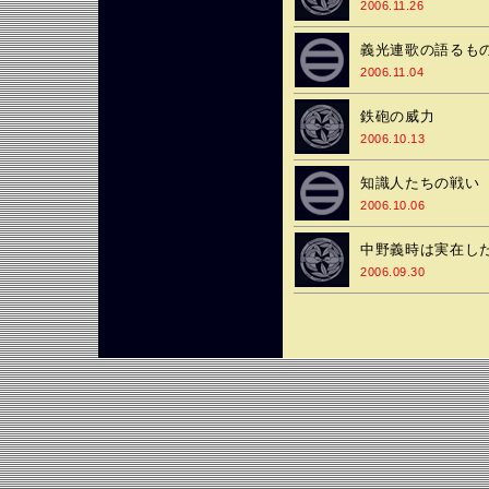
2006.11.26
義光連歌の語るも
2006.11.04
鉄砲の威力
2006.10.13
知識人たちの戦い
2006.10.06
中野義時は実在し
2006.09.30