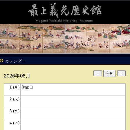
カレンダー
2026年06月
1 (月)
休館日
2 (火)
3 (水)
4 (木)