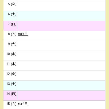
5 (金)
6 (土)
7 (日)
8 (月)
休館日
9 (火)
10 (水)
11 (木)
12 (金)
13 (土)
14 (日)
15 (月)
休館日