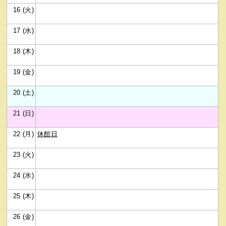
16 (火)
17 (水)
18 (木)
19 (金)
20 (土)
21 (日)
22 (月)
休館日
23 (火)
24 (水)
25 (木)
26 (金)