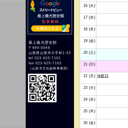
16 (火)
17 (水)
18 (木)
19 (金)
最上義光歴史館
〒990-0046
20 (土)
山形県山形市大手町1-53
tel 023-625-7101
fax 023-625-7102
21 (日)
（
山形市文化振興事業団
）
22 (月)
休館日
23 (火)
24 (水)
25 (木)
26 (金)