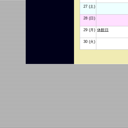
27 (土)
28 (日)
29 (月)
休館日
30 (火)