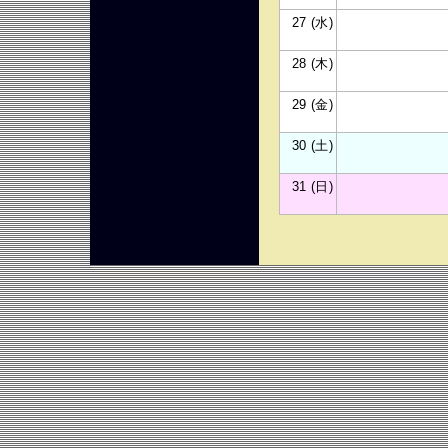
27 (水)
28 (木)
29 (金)
30 (土)
31 (日)