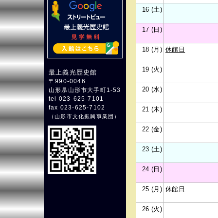
16 (土)
17 (日)
18 (月)
休館日
19 (火)
最上義光歴史館
〒990-0046
20 (水)
山形県山形市大手町1-53
tel 023-625-7101
fax 023-625-7102
21 (木)
（
山形市文化振興事業団
）
22 (金)
23 (土)
24 (日)
25 (月)
休館日
26 (火)