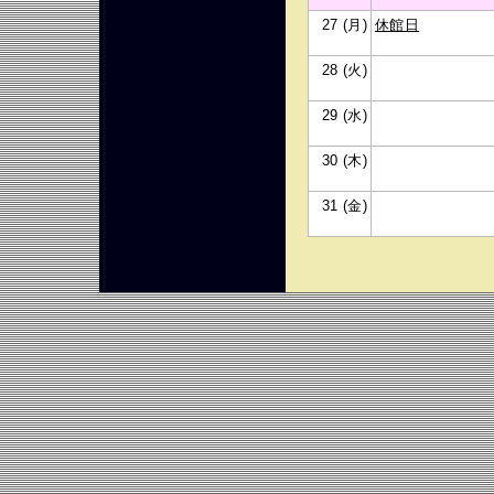
27 (月)
休館日
28 (火)
29 (水)
30 (木)
31 (金)