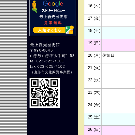
16 (木)
17 (金)
18 (土)
19 (日)
最上義光歴史館
〒990-0046
20 (月)
休館日
山形県山形市大手町1-53
tel 023-625-7101
fax 023-625-7102
21 (火)
（
山形市文化振興事業団
）
22 (水)
23 (木)
24 (金)
25 (土)
26 (日)