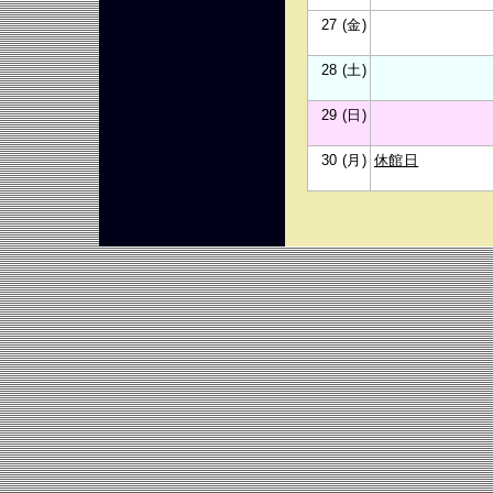
27 (金)
28 (土)
29 (日)
30 (月)
休館日