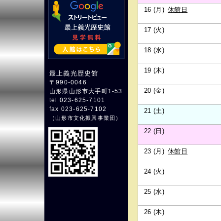
16 (月)
休館日
17 (火)
18 (水)
19 (木)
最上義光歴史館
〒990-0046
20 (金)
山形県山形市大手町1-53
tel 023-625-7101
fax 023-625-7102
21 (土)
（
山形市文化振興事業団
）
22 (日)
23 (月)
休館日
24 (火)
25 (水)
26 (木)