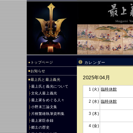
●
トップページ
カレンダー
■
お知らせ
2025年04月
■
最上氏と最上義光
├
最上氏と義光について
1 (火)
臨時休館
├
文化人最上義光
├
最上家をめぐる人々
2 (水)
臨時休館
├
小野末三論文集
3 (木)
├
片桐繁雄執筆資料集
├
最上家臣余録
4 (金)
├
郷土の歴史