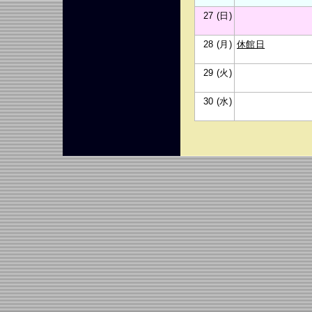
27 (日)
28 (月)
休館日
29 (火)
30 (水)