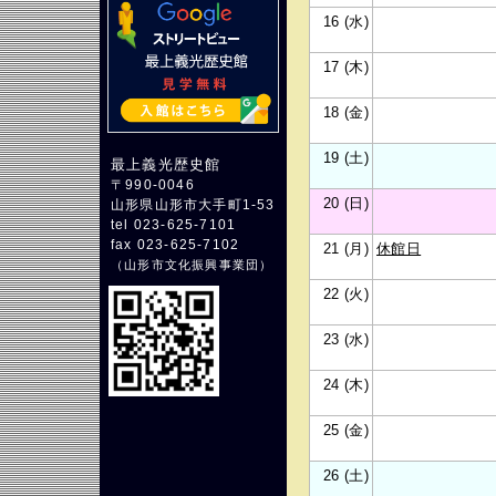
16 (水)
17 (木)
18 (金)
19 (土)
最上義光歴史館
〒990-0046
20 (日)
山形県山形市大手町1-53
tel 023-625-7101
fax 023-625-7102
21 (月)
休館日
（
山形市文化振興事業団
）
22 (火)
23 (水)
24 (木)
25 (金)
26 (土)