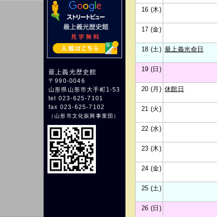
16 (木)
17 (金)
18 (土)
最上義光命日
19 (日)
最上義光歴史館
〒990-0046
20 (月)
休館日
山形県山形市大手町1-53
tel 023-625-7101
fax 023-625-7102
21 (火)
（
山形市文化振興事業団
）
22 (水)
23 (木)
24 (金)
25 (土)
26 (日)