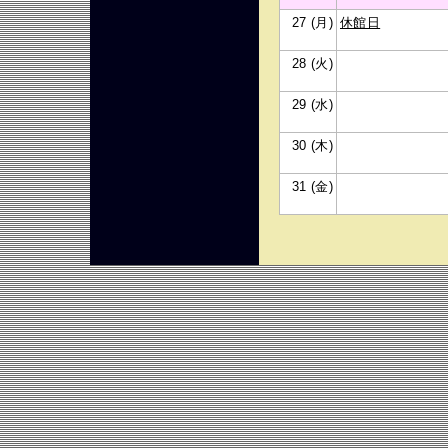
27 (月)
休館日
28 (火)
29 (水)
30 (木)
31 (金)