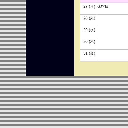
27 (月)
休館日
28 (火)
29 (水)
30 (木)
31 (金)