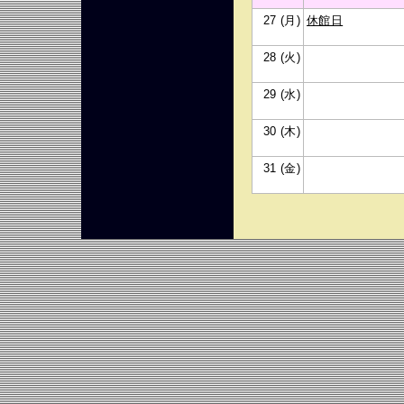
27 (月)
休館日
28 (火)
29 (水)
30 (木)
31 (金)