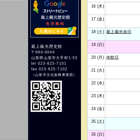
16 (木)
17 (金)
18 (土)
最上義光命日
19 (日)
最上義光歴史館
〒990-0046
20 (月)
休館日
山形県山形市大手町1-53
tel 023-625-7101
fax 023-625-7102
21 (火)
（
山形市文化振興事業団
）
22 (水)
23 (木)
24 (金)
25 (土)
26 (日)