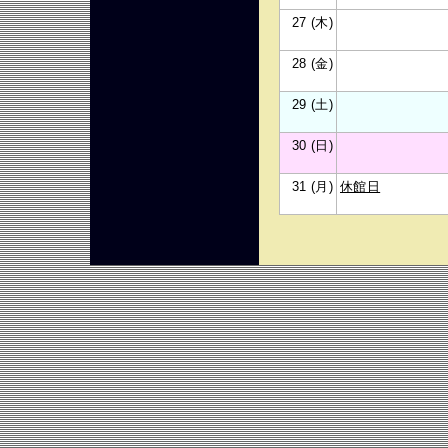
27 (木)
28 (金)
29 (土)
30 (日)
31 (月)
休館日