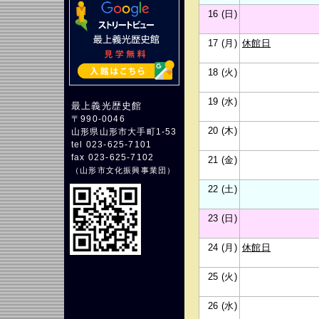
16 (日)
17 (月)
休館日
18 (火)
19 (水)
最上義光歴史館
〒990-0046
20 (木)
山形県山形市大手町1-53
tel 023-625-7101
fax 023-625-7102
21 (金)
（
山形市文化振興事業団
）
22 (土)
23 (日)
24 (月)
休館日
25 (火)
26 (水)