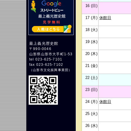
16 (日)
17 (月)
休館日
18 (火)
19 (水)
最上義光歴史館
〒990-0046
20 (木)
山形県山形市大手町1-53
tel 023-625-7101
fax 023-625-7102
21 (金)
（
山形市文化振興事業団
）
22 (土)
23 (日)
24 (月)
休館日
25 (火)
26 (水)