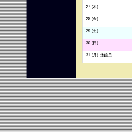
27 (木)
28 (金)
29 (土)
30 (日)
31 (月)
休館日