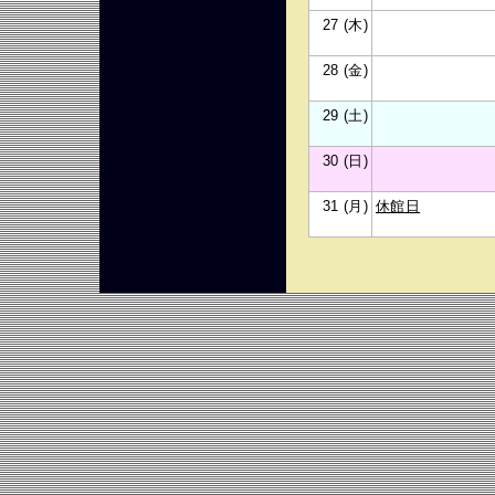
27 (木)
28 (金)
29 (土)
30 (日)
31 (月)
休館日