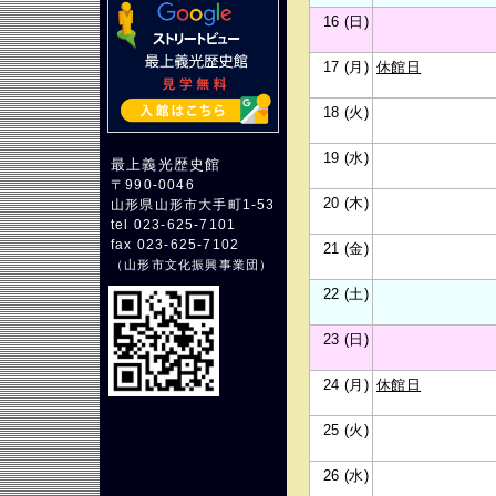
16 (日)
17 (月)
休館日
18 (火)
19 (水)
最上義光歴史館
〒990-0046
20 (木)
山形県山形市大手町1-53
tel 023-625-7101
fax 023-625-7102
21 (金)
（
山形市文化振興事業団
）
22 (土)
23 (日)
24 (月)
休館日
25 (火)
26 (水)