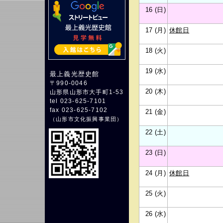
16 (日)
17 (月)
休館日
18 (火)
19 (水)
最上義光歴史館
〒990-0046
20 (木)
山形県山形市大手町1-53
tel 023-625-7101
fax 023-625-7102
21 (金)
（
山形市文化振興事業団
）
22 (土)
23 (日)
24 (月)
休館日
25 (火)
26 (水)