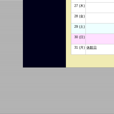
27 (木)
28 (金)
29 (土)
30 (日)
31 (月)
休館日