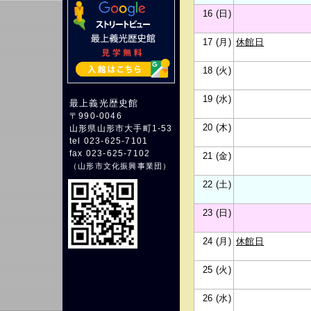
16 (日)
17 (月)
休館日
18 (火)
19 (水)
最上義光歴史館
〒990-0046
20 (木)
山形県山形市大手町1-53
tel 023-625-7101
fax 023-625-7102
21 (金)
（
山形市文化振興事業団
）
22 (土)
23 (日)
24 (月)
休館日
25 (火)
26 (水)