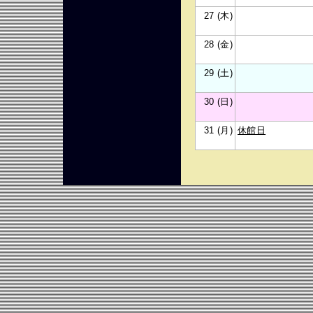
27 (木)
28 (金)
29 (土)
30 (日)
31 (月)
休館日