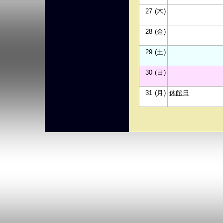
27 (木)
28 (金)
29 (土)
30 (日)
31 (月)
休館日