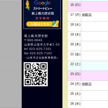
16 (日)
17 (月)
休館日
18 (火)
19 (水)
最上義光歴史館
〒990-0046
20 (木)
山形県山形市大手町1-53
tel 023-625-7101
fax 023-625-7102
21 (金)
（
山形市文化振興事業団
）
22 (土)
23 (日)
24 (月)
休館日
25 (火)
26 (水)