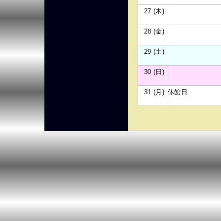
27 (木)
28 (金)
29 (土)
30 (日)
31 (月)
休館日