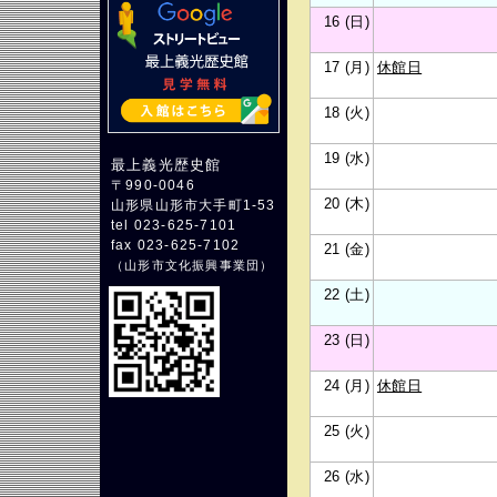
16 (日)
17 (月)
休館日
18 (火)
19 (水)
最上義光歴史館
〒990-0046
20 (木)
山形県山形市大手町1-53
tel 023-625-7101
fax 023-625-7102
21 (金)
（
山形市文化振興事業団
）
22 (土)
23 (日)
24 (月)
休館日
25 (火)
26 (水)